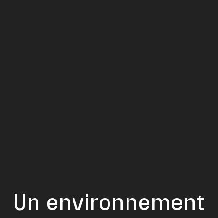
Des défis à votre mesure.
Faites carrière avec
nous.
Un environnement