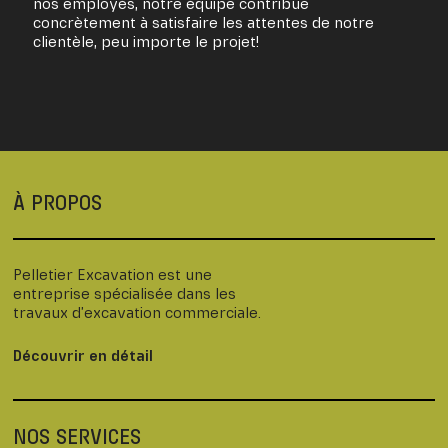
nos employés, notre équipe contribue
concrètement à satisfaire les attentes de notre
clientèle, peu importe le projet!
À PROPOS
Pelletier Excavation est une
entreprise spécialisée dans les
travaux d’excavation commerciale.
Découvrir en détail
NOS SERVICES